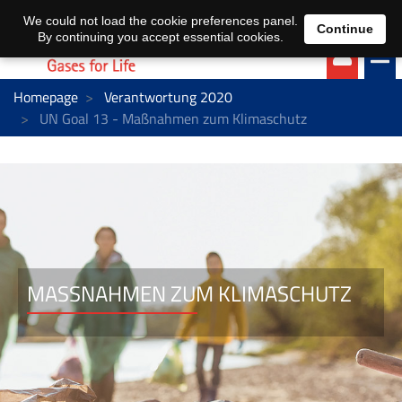
EN
DE
We could not load the cookie preferences panel.
Continue
By continuing you accept essential cookies.
Homepage
Verantwortung 2020
UN Goal 13 - Maßnahmen zum Klimaschutz
MASSNAHMEN ZUM KLIMASCHUTZ