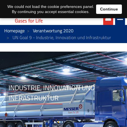
EN
DE
We could not load the cookie preferences panel.
Continue
By continuing you accept essential cookies.
Homepage
Verantwortung 2020
UN Goal 9 - Industrie, Innovation und Infrastruktur
INDUSTRIE, INNOVATION UND
INFRASTRUKTUR