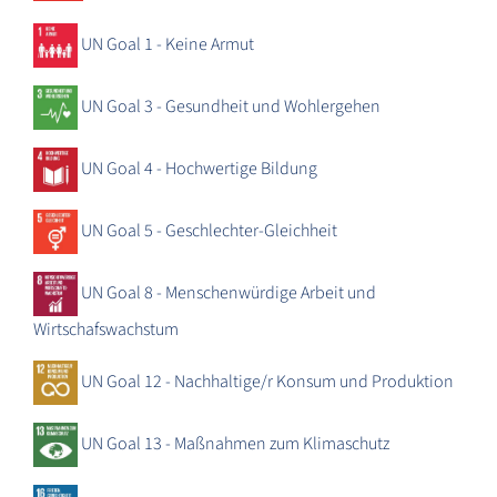
UN Goal 1 - Keine Armut
UN Goal 3 - Gesundheit und Wohlergehen
UN Goal 4 - Hochwertige Bildung
UN Goal 5 - Geschlechter-Gleichheit
UN Goal 8 - Menschenwürdige Arbeit und
Wirtschafswachstum
UN Goal 12 - Nachhaltige/r Konsum und Produktion
UN Goal 13 - Maßnahmen zum Klimaschutz