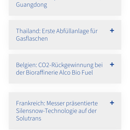
Guangdong
Thailand: Erste Abfüllanlage für
Gasflaschen
Belgien: CO2-Rückgewinnung bei
der Bioraffinerie Alco Bio Fuel
Frankreich: Messer präsentierte
Silensnow-Technologie auf der
Solutrans