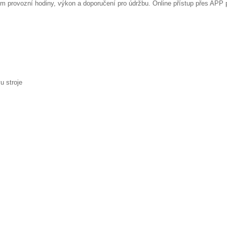
ím provozní hodiny, výkon a doporučení pro údržbu. Online přístup přes APP p
u stroje