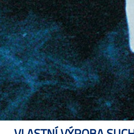
VLASTNÍ VÝROBA SUCH