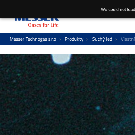
We could not load
Messer Technogas s.r.o
Produkty
Suchý led
Vlastní