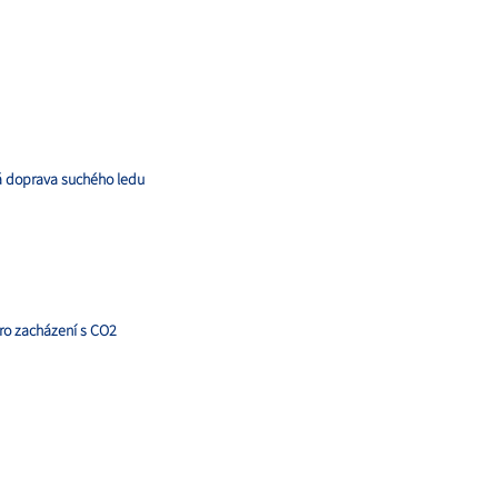
 doprava suchého ledu
ro zacházení s CO2