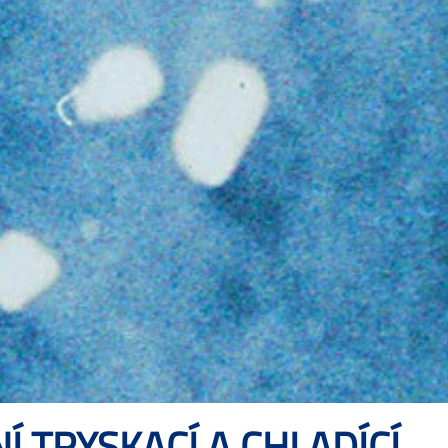
 TRYSKACÍ A CHLADÍCÍ