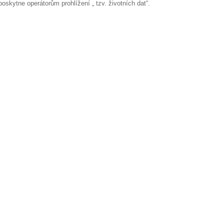
oskytne operátorům prohlížení „ tzv. životních dat“.