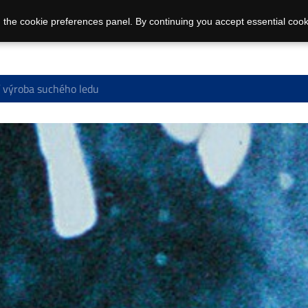
 the cookie preferences panel. By continuing you accept essential cook
 výroba suchého ledu