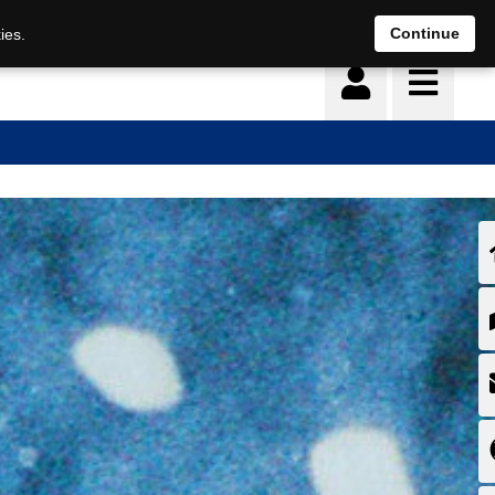
Continue
ies.