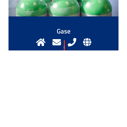
Gase
Mehr