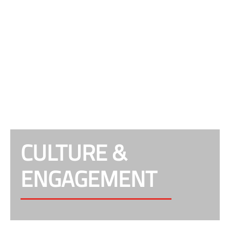
CULTURE &
ENGAGEMENT