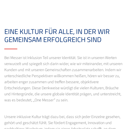
EINE KULTUR FÜR ALLE, IN DER WIR
GEMEINSAM ERFOLGREICH SIND
Bei Messer ist Inklusion Teil unserer Identität. Sie ist in unseren Werten
verwurzelt und spiegelt sich darin wider, wie wir miteinander, mit unseren
Kunden und mit unseren Gemeinschaften zusammenarbeiten. Indem wir
unterschiedliche Perspektiven willkommen heißen, hören wir besser zu,
arbeiten enger zusammen und treffen bessere, objektivere
Entscheidungen. Diese Denkweise würdigt die vielen Kulturen, Bräuche
und Hintergründe, die unsere globale Identität prägen, und unterstreicht,
was es bedeutet, „One Messer“ zu sein.
Unsere inklusive Kultur trägt dazu bei, dass sich jeder Einzelne gesehen,
gehört und geschätzt fühlt. Sie fördert Engagement, Innovation und