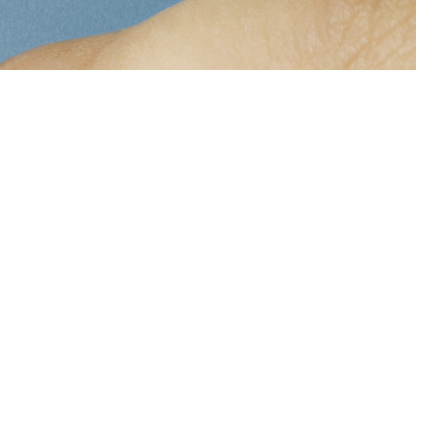
Next
ellen