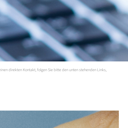
inen direkten Kontakt, folgen Sie bitte den unten stehenden Links,