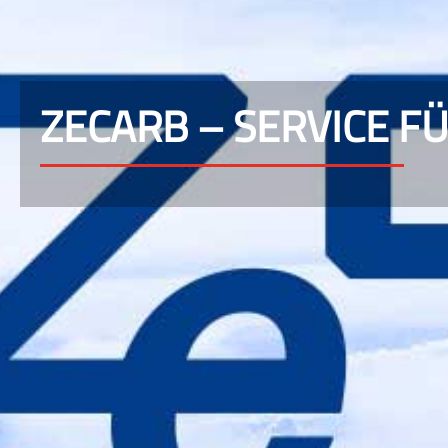
ZECARB – SERVICE 