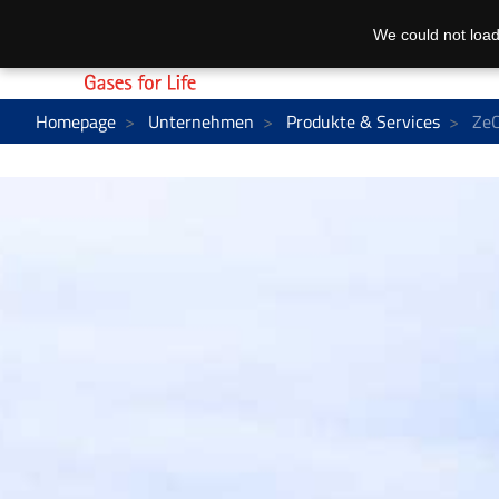
We could not load
Homepage
Unternehmen
Produkte & Services
ZeC