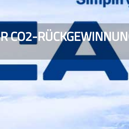
FÜR CO2-RÜCKGEWINNUN