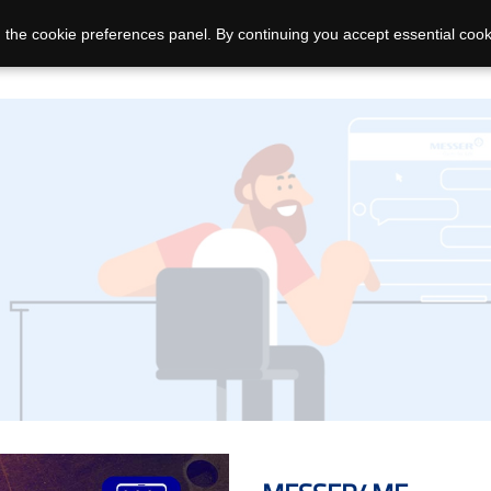
 the cookie preferences panel. By continuing you accept essential cook