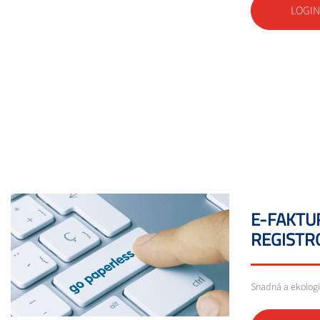
LOGI
E-FAKTU
REGISTR
Snadná a ekologi