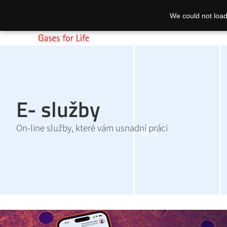
We could not load
E- služby
On-line služby, které vám usnadní práci