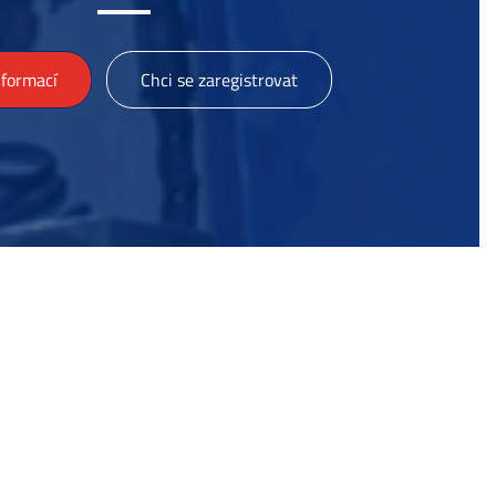
nformací
Chci se zaregistrovat