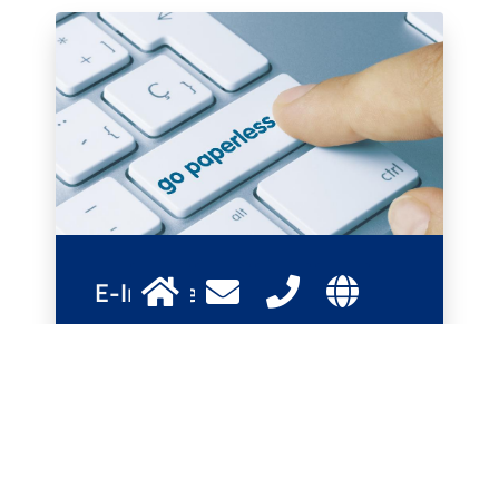
E-Invoice
Verwalten Sie Ihre Rechnungen einfach online
Mehr