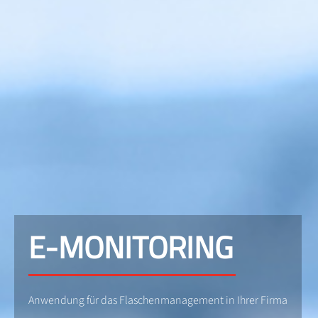
E-MONITORING
Anwendung für das Flaschenmanagement in Ihrer Firma