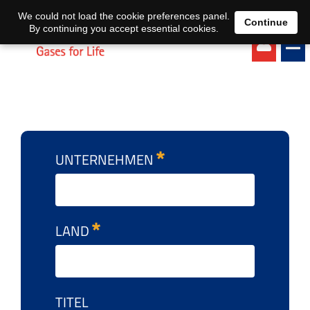
EN
DE
We could not load the cookie preferences panel.
Continue
By continuing you accept essential cookies.
UNTERNEHMEN
LAND
TITEL